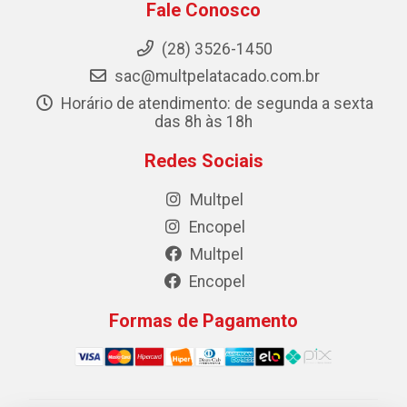
Fale Conosco
(28) 3526-1450
sac@multpelatacado.com.br
Horário de atendimento: de segunda a sexta
das 8h às 18h
Redes Sociais
Multpel
Encopel
Multpel
Encopel
Formas de Pagamento