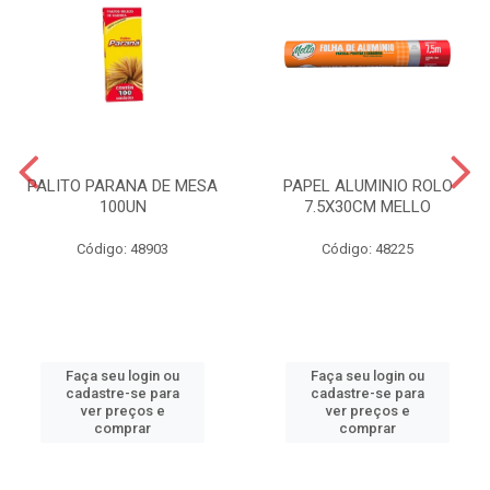
PALITO PARANA DE MESA
PAPEL ALUMINIO ROLO
100UN
7.5X30CM MELLO
Código: 48903
Código: 48225
Faça seu login ou
Faça seu login ou
cadastre-se para
cadastre-se para
ver preços e
ver preços e
comprar
comprar