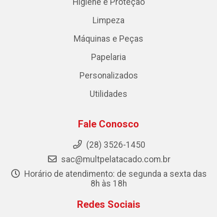
Higiene e Proteção
Limpeza
Máquinas e Peças
Papelaria
Personalizados
Utilidades
Fale Conosco
(28) 3526-1450
sac@multpelatacado.com.br
Horário de atendimento: de segunda a sexta das
8h às 18h
Redes Sociais