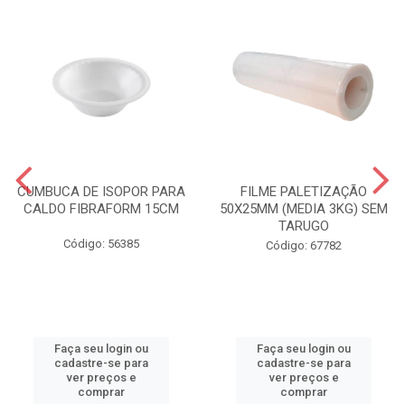
CUMBUCA DE ISOPOR PARA
FILME PALETIZAÇÃO
CALDO FIBRAFORM 15CM
50X25MM (MEDIA 3KG) SEM
TARUGO
Código: 56385
Código: 67782
Faça seu login ou
Faça seu login ou
cadastre-se para
cadastre-se para
ver preços e
ver preços e
comprar
comprar