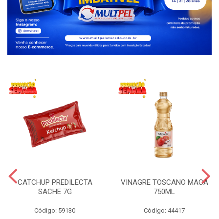
CATCHUP PREDILECTA
VINAGRE TOSCANO MACA
SACHE 7G
750ML
Código: 59130
Código: 44417