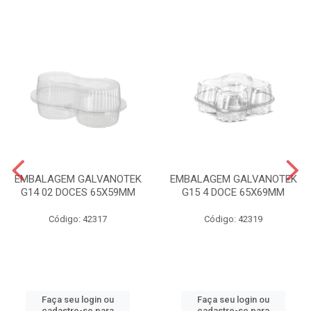
EMBALAGEM GALVANOTEK
EMBALAGEM GALVANOTEK
G14 02 DOCES 65X59MM
G15 4 DOCE 65X69MM
Código: 42317
Código: 42319
Faça seu login ou
Faça seu login ou
cadastre-se para
cadastre-se para