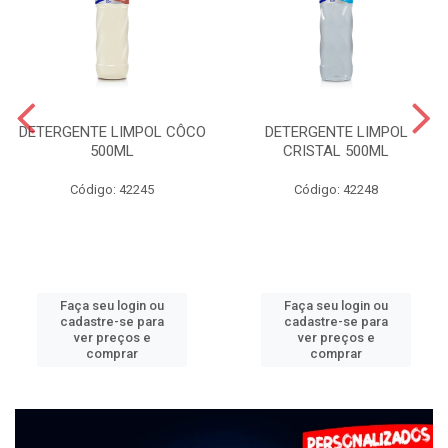
DETERGENTE LIMPOL CÔCO
DETERGENTE LIMPOL
500ML
CRISTAL 500ML
Código: 42245
Código: 42248
Faça seu login ou
Faça seu login ou
cadastre-se para
cadastre-se para
ver preços e
ver preços e
comprar
comprar