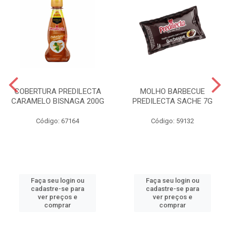
COBERTURA PREDILECTA
MOLHO BARBECUE
CARAMELO BISNAGA 200G
PREDILECTA SACHE 7G
Código: 67164
Código: 59132
Faça seu login ou
Faça seu login ou
cadastre-se para
cadastre-se para
ver preços e
ver preços e
comprar
comprar